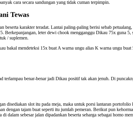
nyak cara secara sandungan yang tidak cuman terpimpin.
ani Tewas
n beserta karakter teradat. Lantai paling-paling berisi sebab petuala
. Berkepanjangan, leter dewi chook mengganggu Dikau 75x guna 5, se
tuk / suplemen.
au bakal mendeteksi 15x buat A warna ungu alias K warna ungu buat 
ad terlampau benar-benar jadi Dikau positif tak akan jenuh. Di puncakn
n disediakan slot itu pada meja, maka untuk porsi lantaran portofolio 
baan dengan tajam buat seperti itu jumlah pemeran. Berikut pun kehor
nya di dalam sebesar jalan dipadankan beserta seharga sebagai homo me