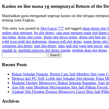
Kasino on line mana yg mempunyai Return of the D
Manfaatkan guna mengamati segenap kasino on line dengan mempunya
tentang zona Engkau.
This entry was posted in
Slot Gacor 777
and tagged
akun demo slot 
online agar menang
,
bo slot demo
,
cara agar menang main slot higgs
slot bima
,
demo slot ceme
,
demo slot dewa poker
,
demo slot hari ini
,
wild west gold slot indonesia
,
dragon soft slot demo
,
game demo slot 
centurion slot demo
,
puri slot demo
,
situs judi slot yang lagi gacor
,
sit
mudah jp
,
starlight princess slot demo rupiah
,
tembak ikan slot demo
,
Search
for:
Recent Posts
Bukan Sekadar Putaran, Begini Cara Jadi Member Slot yang 
Medusa dari PG Soft: Lebih dari Sekadar Slot dengan Tema Mi
Madame Destiny Megaways: Bukan Sekadar Ramalan, Tapi Jack
Apa Sih yang Membuat Microgaming Slot Jadi Pilihan Favorit P
Apakah Slot Floating Dragon Megaways Gacor Bisa Jadi Piliha
Archives