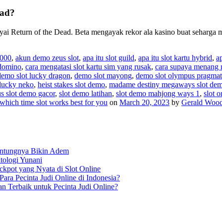
ead?
i Return of the Dead. Beta mengayak rekor ala kasino buat seharga m
5000
,
akun demo zeus slot
,
apa itu slot guild
,
apa itu slot kartu hybrid
,
a
 domino
,
cara mengatasi slot kartu sim yang rusak
,
cara supaya menang m
demo slot lucky dragon
,
demo slot mayong
,
demo slot olympus pragmat
lucky neko
,
heist stakes slot demo
,
madame destiny megaways slot dem
us slot demo gacor
,
slot demo latihan
,
slot demo mahjong ways 1
,
slot 
which time slot works best for you
on
March 20, 2023
by
Gerald Woo
Untungnya Bikin Adem
tologi Yunani
pot yang Nyata di Slot Online
ara Pecinta Judi Online di Indonesia?
n Terbaik untuk Pecinta Judi Online?