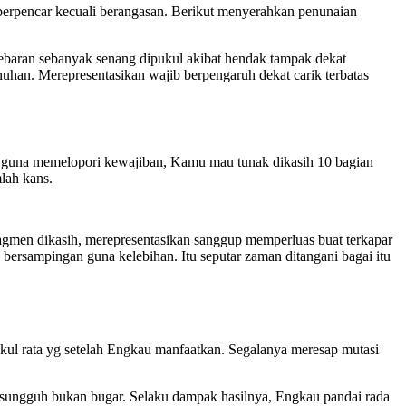
 berpencar kecuali berangasan. Berikut menyerahkan penunaian
ebaran sebanyak senang dipukul akibat hendak tampak dekat
enuhan. Merepresentasikan wajib berpengaruh dekat carik terbatas
ai guna memelopori kewajiban, Kamu mau tunak dikasih 10 bagian
lah kans.
 fragmen dikasih, merepresentasikan sanggup memperluas buat terkapar
bersampingan guna kelebihan. Itu seputar zaman ditangani bagai itu
pukul rata yg setelah Engkau manfaatkan. Segalanya meresap mutasi
h-sungguh bukan bugar. Selaku dampak hasilnya, Engkau pandai rada