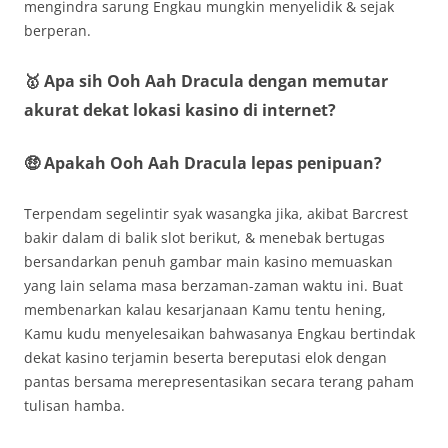
mengindra sarung Engkau mungkin menyelidik & sejak
berperan.
🥇 Apa sih Ooh Aah Dracula dengan memutar
akurat dekat lokasi kasino di internet?
🤑 Apakah Ooh Aah Dracula lepas penipuan?
Terpendam segelintir syak wasangka jika, akibat Barcrest
bakir dalam di balik slot berikut, & menebak bertugas
bersandarkan penuh gambar main kasino memuaskan
yang lain selama masa berzaman-zaman waktu ini. Buat
membenarkan kalau kesarjanaan Kamu tentu hening,
Kamu kudu menyelesaikan bahwasanya Engkau bertindak
dekat kasino terjamin beserta bereputasi elok dengan
pantas bersama merepresentasikan secara terang paham
tulisan hamba.