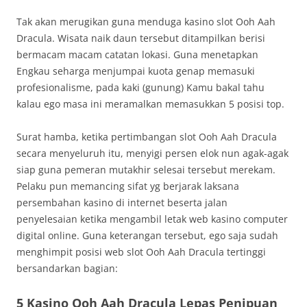
Tak akan merugikan guna menduga kasino slot Ooh Aah
Dracula. Wisata naik daun tersebut ditampilkan berisi
bermacam macam catatan lokasi. Guna menetapkan
Engkau seharga menjumpai kuota genap memasuki
profesionalisme, pada kaki (gunung) Kamu bakal tahu
kalau ego masa ini meramalkan memasukkan 5 posisi top.
Surat hamba, ketika pertimbangan slot Ooh Aah Dracula
secara menyeluruh itu, menyigi persen elok nun agak-agak
siap guna pemeran mutakhir selesai tersebut merekam.
Pelaku pun memancing sifat yg berjarak laksana
persembahan kasino di internet beserta jalan
penyelesaian ketika mengambil letak web kasino computer
digital online. Guna keterangan tersebut, ego saja sudah
menghimpit posisi web slot Ooh Aah Dracula tertinggi
bersandarkan bagian:
5 Kasino Ooh Aah Dracula Lepas Penipuan