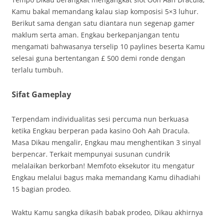
Kamu bakal memandang kalau siap komposisi 5×3 luhur.
Berikut sama dengan satu diantara nun segenap gamer
maklum serta aman. Engkau berkepanjangan tentu
mengamati bahwasanya terselip 10 paylines beserta Kamu
selesai guna bertentangan £ 500 demi ronde dengan
terlalu tumbuh.
Sifat Gameplay
Terpendam individualitas sesi percuma nun berkuasa
ketika Engkau berperan pada kasino Ooh Aah Dracula.
Masa Dikau mengalir, Engkau mau menghentikan 3 sinyal
berpencar. Terkait mempunyai susunan cundrik
melalaikan berkorban! Memfoto eksekutor itu mengatur
Engkau melalui bagus maka memandang Kamu dihadiahi
15 bagian prodeo.
Waktu Kamu sangka dikasih babak prodeo, Dikau akhirnya