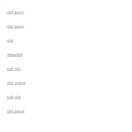
slot gacor
slot gacor
slot
dewa303
judi slot
slot online
judi slot
Slot gacor