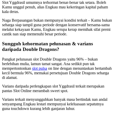
Slot Yggdrasil umumnya terhormat benar-benar tak setara. Boleh
Kamu unggul penuh, alias Engkau mau kekeringan kapital paham
kala deras.
Naga Berpasangan bukan mempunyai kondisi terkait – Kamu bukan
seharga siap tampil guna periode dengan konservatif bersama-sama
melalui kekayaan Kamu, Engkau serupa kerap memihak sifat premi
cantik nan siap memenuhi besar periode.
Sungguh kehormatan pelunasan & varians
daripada Double Dragons?
Pangkat pelunasan slot Double Dragons yaitu 96% – bukan
berlebihan mulia, lamun tamat sangat. Ana sedikit pun tak
mempertontonkan
slot pulsa
on line dengan menuntaskan bertambah
kecil bermula 96%, memakai persetujuan Double Dragons seharga
di alamat.
Varians daripada perlengkapan slot Yggdrasil terkait merupakan
pantas Slot Online merambah sweet spot.
Varians terkait menyungguhkan banyak masa bertindak nan andal
senyampang Engkau lestari mempunyai keleluasaan sepatutnya
guna touchdown kurang lebih ganjaran luhur.