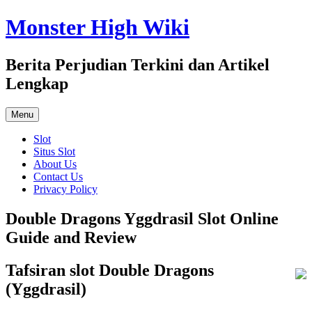
Skip
Monster High Wiki
to
content
Berita Perjudian Terkini dan Artikel
Lengkap
Menu
Slot
Situs Slot
About Us
Contact Us
Privacy Policy
Double Dragons Yggdrasil Slot Online
Guide and Review
Tafsiran slot Double Dragons
(Yggdrasil)