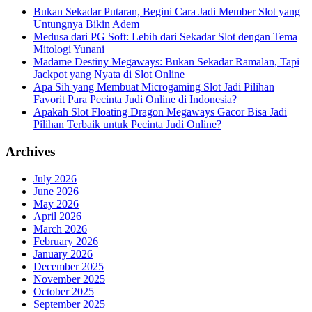
Bukan Sekadar Putaran, Begini Cara Jadi Member Slot yang
Untungnya Bikin Adem
Medusa dari PG Soft: Lebih dari Sekadar Slot dengan Tema
Mitologi Yunani
Madame Destiny Megaways: Bukan Sekadar Ramalan, Tapi
Jackpot yang Nyata di Slot Online
Apa Sih yang Membuat Microgaming Slot Jadi Pilihan
Favorit Para Pecinta Judi Online di Indonesia?
Apakah Slot Floating Dragon Megaways Gacor Bisa Jadi
Pilihan Terbaik untuk Pecinta Judi Online?
Archives
July 2026
June 2026
May 2026
April 2026
March 2026
February 2026
January 2026
December 2025
November 2025
October 2025
September 2025