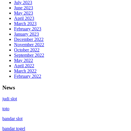
July 2023
June 2023
May 2023
April 2023
March 2023
February 2023
January 2023
December 2022
November 2022
October 2022
September 2022
May 2022
April 2022
March 2022
February 2022
News
judi slot
toto
bandar slot
bandar togel