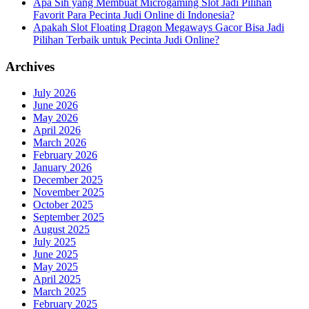
Apa Sih yang Membuat Microgaming Slot Jadi Pilihan
Favorit Para Pecinta Judi Online di Indonesia?
Apakah Slot Floating Dragon Megaways Gacor Bisa Jadi
Pilihan Terbaik untuk Pecinta Judi Online?
Archives
July 2026
June 2026
May 2026
April 2026
March 2026
February 2026
January 2026
December 2025
November 2025
October 2025
September 2025
August 2025
July 2025
June 2025
May 2025
April 2025
March 2025
February 2025