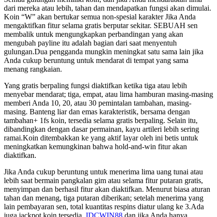
dari mereka atau lebih, tahan dan mendapatkan fungsi akan dimulai.
Koin “W” akan bertukar semua non-spesial karakter Jika Anda
mengaktifkan fitur selama gratis berputar sekitar. SEBUAH sen
membalik untuk mengungkapkan perbandingan yang akan
mengubah payline itu adalah bagian dari saat menyentuh
gulungan.Dua pengganda mungkin meningkat satu sama lain jika
Anda cukup beruntung untuk mendarat di tempat yang sama
menang rangkaian.
Yang gratis berpaling fungsi diaktifkan ketika tiga atau lebih
menyebar mendarat; tiga, empat, atau lima hamburan masing-masing
memberi Anda 10, 20, atau 30 pemintalan tambahan, masing-
masing. Banteng liar dan emas karakteristik, bersama dengan
tambahan+ 1fs koin, tersedia selama gratis berpaling. Selain itu,
dibandingkan dengan dasar permainan, kayu artileri lebih sering
ramai.Koin ditembakkan ke yang aktif layar oleh ini betis untuk
meningkatkan kemungkinan bahwa hold-and-win fitur akan
diaktifkan.
Jika Anda cukup beruntung untuk menerima lima uang tunai atau
lebih saat bermain pangkalan gim atau selama fitur putaran gratis,
menyimpan dan berhasil fitur akan diaktifkan. Menurut biasa aturan
tahan dan menang, tiga putaran diberikan; setelah menerima yang
lain pembayaran sen, total kuantitas respins diatur ulang ke 3.Ada
juga jackpot koin tersedia,
IDCWIN88
dan jika Anda hanya