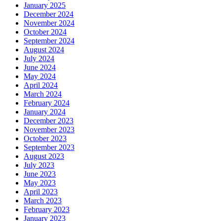
January 2025
December 2024
November 2024
October 2024
September 2024
August 2024
July 2024
June 2024
May 2024
April 2024
March 2024
February 2024
January 2024
December 2023
November 2023
October 2023
September 2023
August 2023
July 2023
June 2023
May 2023
April 2023
March 2023
February 2023
January 2023